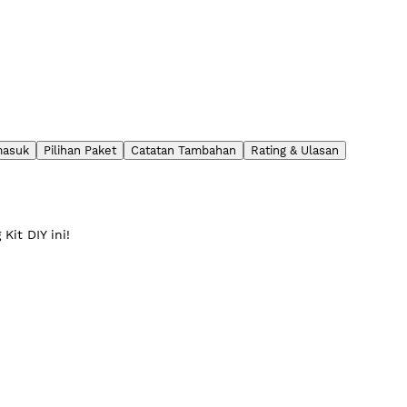
masuk
Pilihan Paket
Catatan Tambahan
Rating & Ulasan
Kit DIY ini!