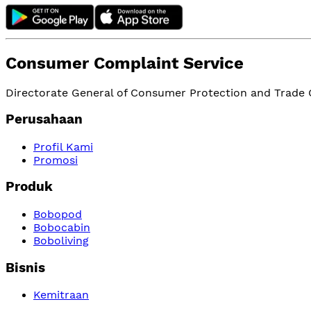
Consumer Complaint Service
Directorate General of Consumer Protection and Trade Or
Perusahaan
Profil Kami
Promosi
Produk
Bobopod
Bobocabin
Boboliving
Bisnis
Kemitraan