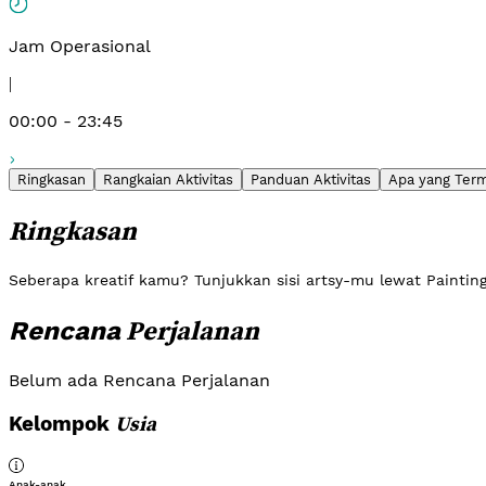
Jam Operasional
|
00:00 - 23:45
Ringkasan
Rangkaian Aktivitas
Panduan Aktivitas
Apa yang Ter
Ringkasan
Seberapa kreatif kamu? Tunjukkan sisi artsy-mu lewat Painting 
Perjalanan
Rencana
Belum ada Rencana Perjalanan
Usia
Kelompok
Anak-anak