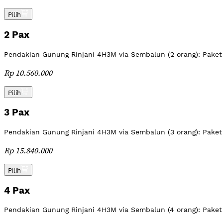
Pilih
2 Pax
Pendakian Gunung Rinjani 4H3M via Sembalun (2 orang): Paket
Rp 10.560.000
Pilih
3 Pax
Pendakian Gunung Rinjani 4H3M via Sembalun (3 orang): Paket
Rp 15.840.000
Pilih
4 Pax
Pendakian Gunung Rinjani 4H3M via Sembalun (4 orang): Paket