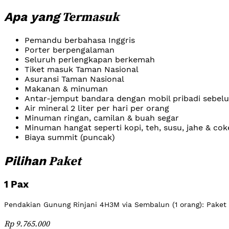
Termasuk
Apa yang
Pemandu berbahasa Inggris
Porter berpengalaman
Seluruh perlengkapan berkemah
Tiket masuk Taman Nasional
Asuransi Taman Nasional
Makanan & minuman
Antar-jemput bandara dengan mobil pribadi sebelu
Air mineral 2 liter per hari per orang
Minuman ringan, camilan & buah segar
Minuman hangat seperti kopi, teh, susu, jahe & cok
Biaya summit (puncak)
Paket
Pilihan
1 Pax
Pendakian Gunung Rinjani 4H3M via Sembalun (1 orang): Paket
Rp 9.765.000