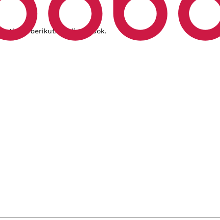
estinasi berikutnya di Lombok.