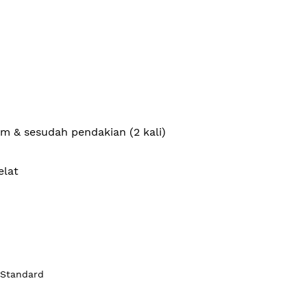
m & sesudah pendakian (2 kali)
elat
 Standard