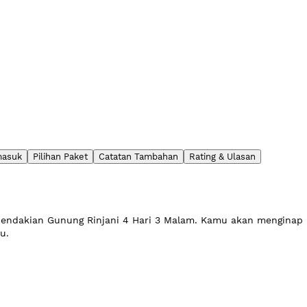
masuk
Pilihan Paket
Catatan Tambahan
Rating & Ulasan
 Pendakian Gunung Rinjani 4 Hari 3 Malam. Kamu akan menginap
u.