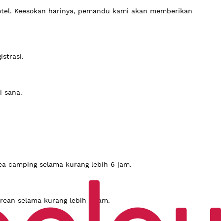
otel. Keesokan harinya, pemandu kami akan memberikan
strasi.
 sana.
ea camping selama kurang lebih 6 jam.
orean selama kurang lebih 4 jam.