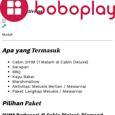
Pagi
Aktivitas
Tingkat
Mudah
Termasuk
Apa yang
Cabin 2H1M (1 Malam di Cabin Deluxe)
Sarapan
BBQ
Kayu Bakar
Marshmallow
Aktivitas: Melukis Berlian / Mewarnai
Paket Lengkap Melukis / Mewarnai
Paket
Pilihan