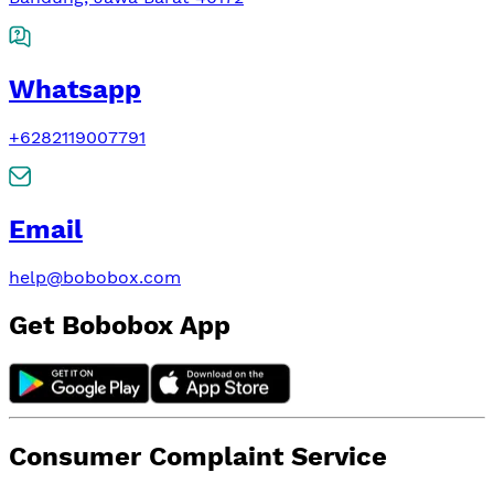
Whatsapp
+6282119007791
Email
help@bobobox.com
Get Bobobox App
Consumer Complaint Service