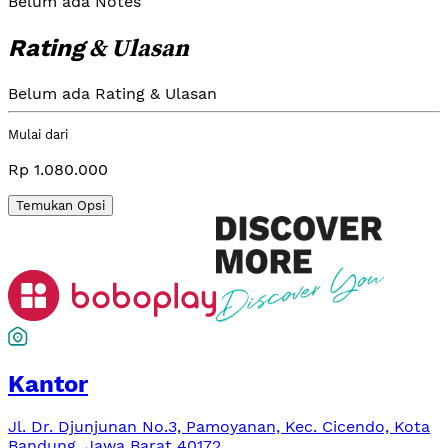
Belum ada Notes
& Ulasan
Rating
Belum ada Rating & Ulasan
Mulai dari
Rp 1.080.000
Temukan Opsi
Kantor
Jl. Dr. Djunjunan No.3, Pamoyanan, Kec. Cicendo, Kota
Bandung, Jawa Barat 40172