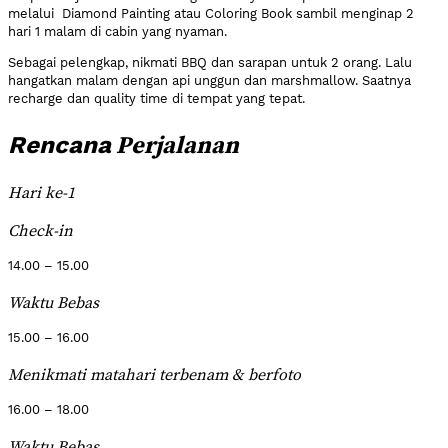
melalui Diamond Painting atau Coloring Book sambil menginap 2
hari 1 malam di cabin yang nyaman.
Sebagai pelengkap, nikmati BBQ dan sarapan untuk 2 orang. Lalu
hangatkan malam dengan api unggun dan marshmallow. Saatnya
recharge dan quality time di tempat yang tepat.
Perjalanan
Rencana
Hari ke-1
Check-in
14.00 – 15.00
Waktu Bebas
15.00 – 16.00
Menikmati matahari terbenam & berfoto
16.00 – 18.00
Waktu Bebas