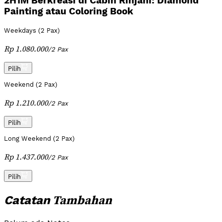
2H1M Berkreasi di Cabin Rinjani: Diamond
Painting atau Coloring Book
Weekdays (2 Pax)
Rp 1.080.000
/
2 Pax
Pilih
Weekend (2 Pax)
Rp 1.210.000
/
2 Pax
Pilih
Long Weekend (2 Pax)
Rp 1.437.000
/
2 Pax
Pilih
Tambahan
Catatan