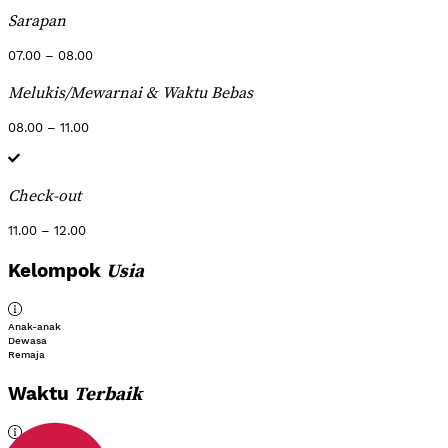
Sarapan
07.00 – 08.00
Melukis/Mewarnai & Waktu Bebas
08.00 – 11.00
Check-out
11.00 – 12.00
Usia
Kelompok
Anak-anak
Dewasa
Remaja
Terbaik
Waktu