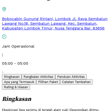
Bobocabin Gunung Rinjani, Lombok Jl. Raya Sembalun
Lawang No.18, Sembalun Lawang, Kec. Sembalun,
Kabupaten Lombok Timur, Nusa Tenggara Bar. 83656
Jam Operasional
|
05:00 - 05:00
Ringkasan
Rangkaian Aktivitas
Panduan Aktivitas
Apa yang Termasuk
Pilihan Paket
Catatan Tambahan
Rating & Ulasan
Ringkasan
Eksplorasi jiwa senimu di tengah alam yuk! Ekspresikan dirimu