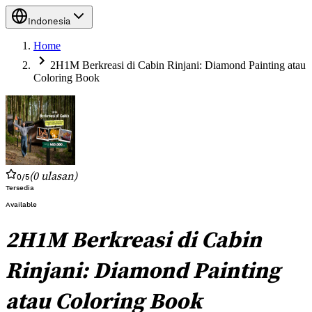
Indonesia
Home
2H1M Berkreasi di Cabin Rinjani: Diamond Painting atau
Coloring Book
(
0
ulasan
)
0
/5
Tersedia
Available
2H1M Berkreasi di Cabin
Rinjani: Diamond Painting
atau Coloring Book