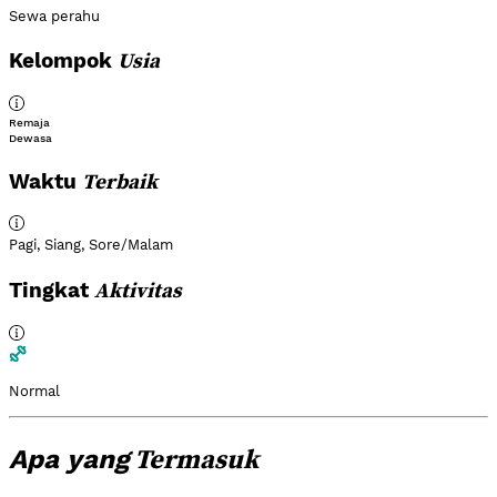
Sewa perahu
Usia
Kelompok
Remaja
Dewasa
Terbaik
Waktu
Pagi
,
Siang
,
Sore/Malam
Aktivitas
Tingkat
Normal
Termasuk
Apa yang