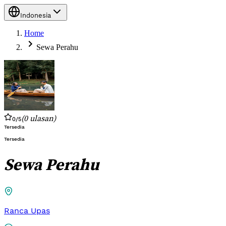
Indonesia
Home
Sewa Perahu
(
0
ulasan
)
0
/5
Tersedia
Tersedia
Sewa Perahu
Ranca Upas