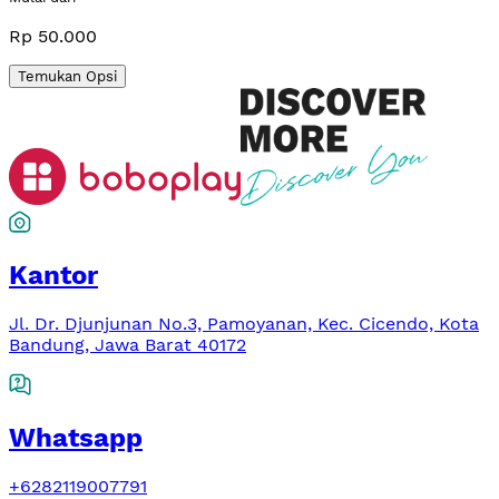
Rp 50.000
Temukan Opsi
Kantor
Jl. Dr. Djunjunan No.3, Pamoyanan, Kec. Cicendo, Kota
Bandung, Jawa Barat 40172
Whatsapp
+6282119007791