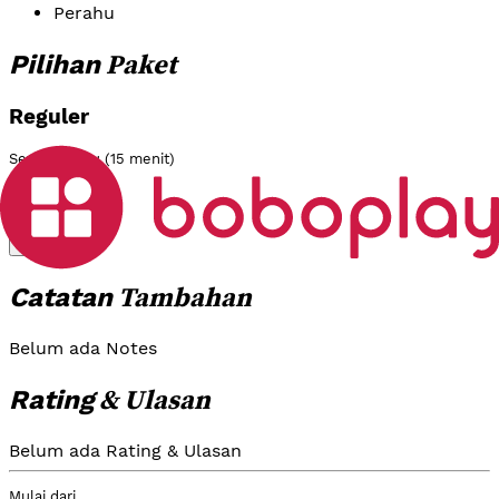
Perahu
Paket
Pilihan
Reguler
Sewa Perahu (15 menit)
Rp 50.000
Pilih
Tambahan
Catatan
Belum ada Notes
& Ulasan
Rating
Belum ada Rating & Ulasan
Mulai dari