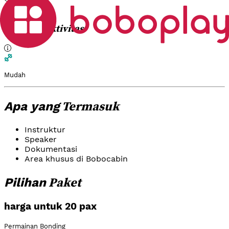
Pagi
Aktivitas
Tingkat
Mudah
Termasuk
Apa yang
Instruktur
Speaker
Dokumentasi
Area khusus di Bobocabin
Paket
Pilihan
harga untuk 20 pax
Permainan Bonding