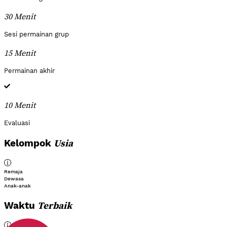
30 Menit
Sesi permainan grup
15 Menit
Permainan akhir
10 Menit
Evaluasi
Usia
Kelompok
Remaja
Dewasa
Anak-anak
Terbaik
Waktu