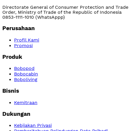
Directorate General of Consumer Protection and Trade
Order, Ministry of Trade of the Republic of Indonesia
0853-1111-1010 (WhatsAppp)
Perusahaan
Profil Kami
Promosi
Produk
Bobopod
Bobocabin
Boboliving
Bisnis
Kemitraan
Dukungan
Kebijakan Privasi
Pemberitahuan Pelindungan Data Pribadi