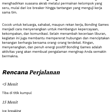
menghadirkan suasana akrab melalui permainan kelompok yang
seru, mulai dari ice breaker hingga tantangan yang menguji kerja
sama tim.
Cocok untuk keluarga, sahabat, maupun rekan kerja, Bonding Games
menjadi cara menyenangkan untuk membangun kepercayaan,
kekompakan, dan komunikasi. Selain menambah keceriaan liburan,
kegiatan ini juga membantu mempererat hubungan dan menciptakan
kenangan berharga bersama orang-orang terdekat. Ringan,
menyenangkan, dan penuh energi positif Bonding Games adalah
aktivitas yang akan membuat pengalaman menginap Anda semakin
bermakna.
Perjalanan
Rencana
<5 Menit
Tiba di titik kumpul
15 Menit
Ice breaking