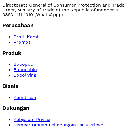
Directorate General of Consumer Protection and Trade
Order, Ministry of Trade of the Republic of Indonesia
0853-1111-1010 (WhatsAppp)
Perusahaan
Profil Kami
Promosi
Produk
Bobopod
Bobocabin
Boboliving
Bisnis
Kemitraan
Dukungan
Kebijakan Privasi
Pemberitahuan Pelindungan Data Pribadi