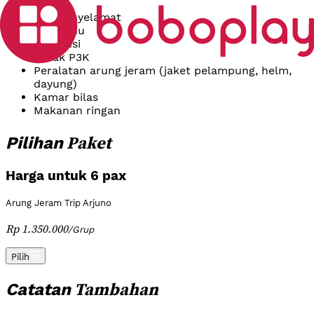
Tim penyelamat
Pemandu
Asuransi
Kotak P3K
Peralatan arung jeram (jaket pelampung, helm,
dayung)
Kamar bilas
Makanan ringan
Paket
Pilihan
Harga untuk 6 pax
Arung Jeram Trip Arjuno
Rp 1.350.000
/
Grup
Pilih
Tambahan
Catatan