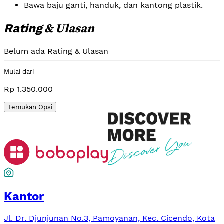
Bawa baju ganti, handuk, dan kantong plastik.
& Ulasan
Rating
Belum ada Rating & Ulasan
Mulai dari
Rp 1.350.000
Temukan Opsi
Kantor
Jl. Dr. Djunjunan No.3, Pamoyanan, Kec. Cicendo, Kota