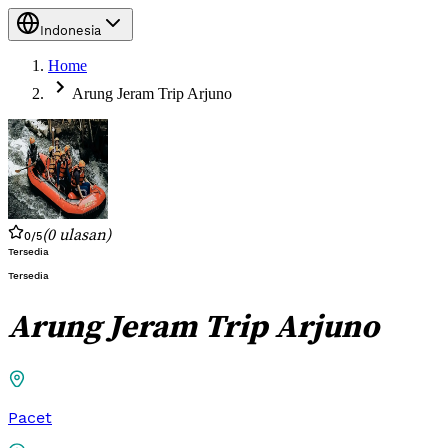
Indonesia
Home
Arung Jeram Trip Arjuno
(
0
ulasan
)
0
/5
Tersedia
Tersedia
Arung Jeram Trip Arjuno
Pacet