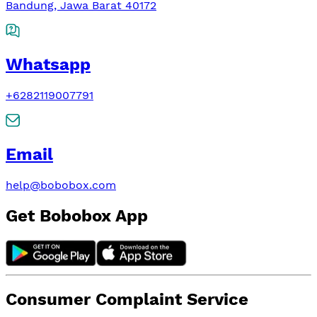
Bandung, Jawa Barat 40172
Whatsapp
+6282119007791
Email
help@bobobox.com
Get Bobobox App
Consumer Complaint Service