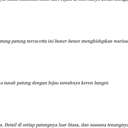
. Patung-patung terracotta ini bener-bener menghidupkan warisa
rna tanah patung dengan hijau sawahnya keren banget.
. Detail di setiap patungnya luar biasa, dan suasana tenangny