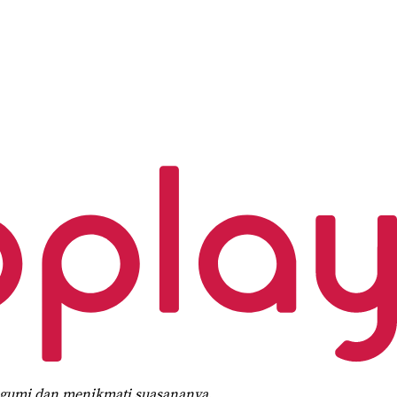
gagumi dan menikmati suasananya.