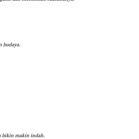
n budaya.
a bikin makin indah.