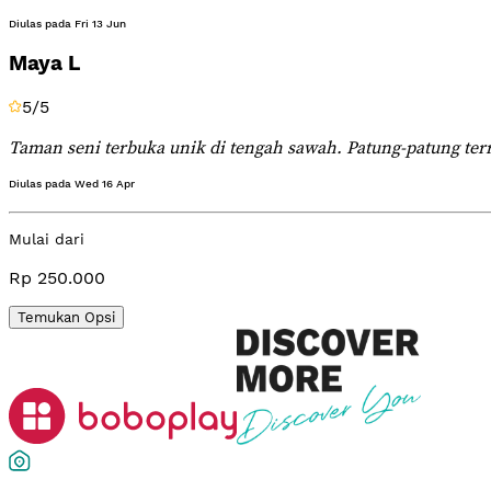
Diulas pada
Fri 13 Jun
Maya L
5
/5
Taman seni terbuka unik di tengah sawah. Patung-patung ter
Diulas pada
Wed 16 Apr
Mulai dari
Rp 250.000
Temukan Opsi