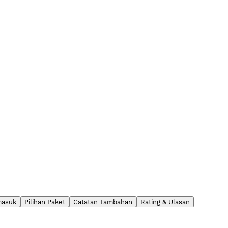
masuk
Pilihan Paket
Catatan Tambahan
Rating & Ulasan