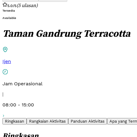
(
5
ulasan
)
5.0
/5
Tersedia
Available
Taman Gandrung Terracotta
Ijen
Jam Operasional
|
08:00 - 15:00
Ringkasan
Rangkaian Aktivitas
Panduan Aktivitas
Apa yang Ter
Ringkasan