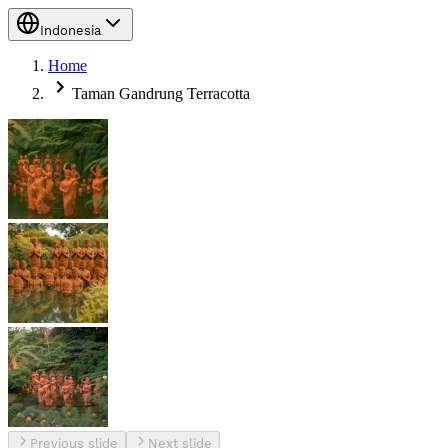
Indonesia
Home
Taman Gandrung Terracotta
Previous slide
Next slide