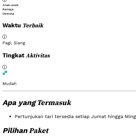
Anak-anak
Remaja
Dewasa
Terbaik
Waktu
Pagi
,
Siang
Aktivitas
Tingkat
Mudah
Termasuk
Apa yang
Pertunjukan tari tersedia setiap Jumat hingga Ming
Paket
Pilihan