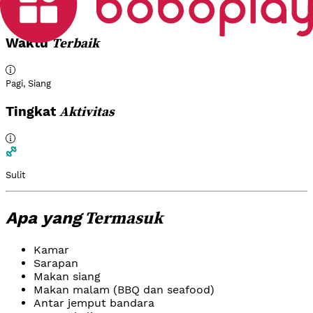
Dewasa
Terbaik
Waktu
Pagi
,
Siang
Aktivitas
Tingkat
Sulit
Termasuk
Apa yang
Kamar
Sarapan
Makan siang
Makan malam (BBQ dan seafood)
Antar jemput bandara