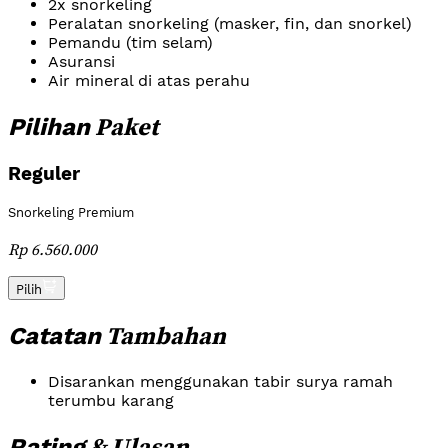
2x snorkeling
Peralatan snorkeling (masker, fin, dan snorkel)
Pemandu (tim selam)
Asuransi
Air mineral di atas perahu
Paket
Pilihan
Reguler
Snorkeling Premium
Rp 6.560.000
Pilih
Tambahan
Catatan
Disarankan menggunakan tabir surya ramah
terumbu karang
& Ulasan
Rating