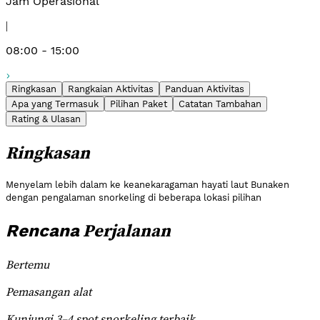
Jam Operasional
|
08:00 - 15:00
Ringkasan
Rangkaian Aktivitas
Panduan Aktivitas
Apa yang Termasuk
Pilihan Paket
Catatan Tambahan
Rating & Ulasan
Ringkasan
Menyelam lebih dalam ke keanekaragaman hayati laut Bunaken
dengan pengalaman snorkeling di beberapa lokasi pilihan
Perjalanan
Rencana
Bertemu
Pemasangan alat
Kunjungi 3–4 spot snorkeling terbaik