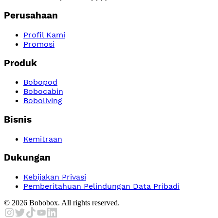
Perusahaan
Profil Kami
Promosi
Produk
Bobopod
Bobocabin
Boboliving
Bisnis
Kemitraan
Dukungan
Kebijakan Privasi
Pemberitahuan Pelindungan Data Pribadi
©
2026
Bobobox. All rights reserved.