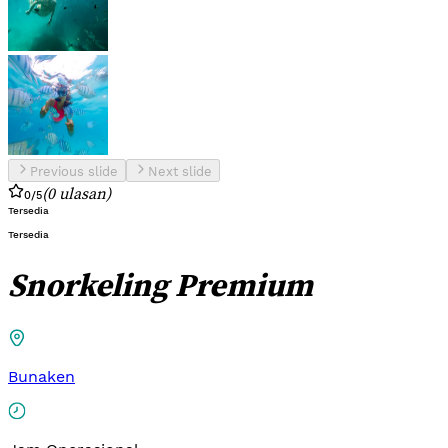
Previous slide
Next slide
(
0
ulasan
)
0
/5
Tersedia
Tersedia
Snorkeling Premium
Bunaken