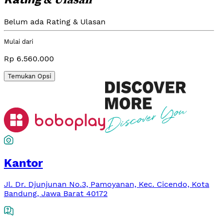
Belum ada Rating & Ulasan
Mulai dari
Rp 6.560.000
Temukan Opsi
Kantor
Jl. Dr. Djunjunan No.3, Pamoyanan, Kec. Cicendo, Kota
Bandung, Jawa Barat 40172